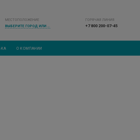
МЕСТОПОЛОЖЕНИЕ
ГОРЯЧАЯ ЛИНИЯ
+7 800 200-07-45
ВЫБЕРИТЕ ГОРОД ИЛИ НАСЕЛЕННЫЙ ПУНКТ
ВКА
О КОМПАНИИ