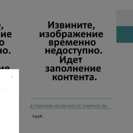
АСПЕРА МАСЛО ЖАСМИН 10МЛ. ЭФИРНОЕ И/У
АЛТАЙСКИЙ НЕКТАР МАСЛО ЭФИРНОЕ ПИХТОВОЕ 30МЛ
0 руб.