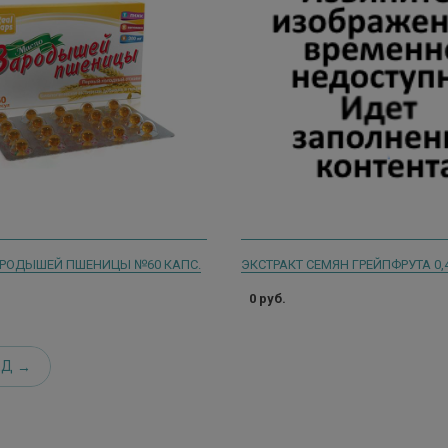
РОДЫШЕЙ ПШЕНИЦЫ №60 КАПС.
0 руб.
ЕД