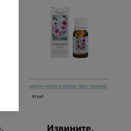
БОТАНИКА МАСЛО ШИПОВНИКА ЖИРНОЕ ТВЕРДОЕ 30МЛ. [BOTANIKA]
МАСЛО ЧАЙНОГО ДЕРЕВА 10МЛ. ЭФИРНОЕ
63 руб.