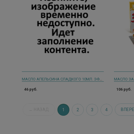
МАСЛО АПЕЛЬСИНА СЛАДКОГО 10МЛ. ЭФИРНОЕ
МАСЛО ЗА
46 руб.
106 руб.
НАЗАД
ВПЕР
1
2
3
4