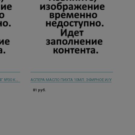
ЭКСТРАКТ СЕМЯН ГРЕЙПФРУТА 0,4Г №30 КАПС.
АСПЕРА МАСЛО ПИХТА 10МЛ. ЭФИРНОЕ И/У
81 руб.