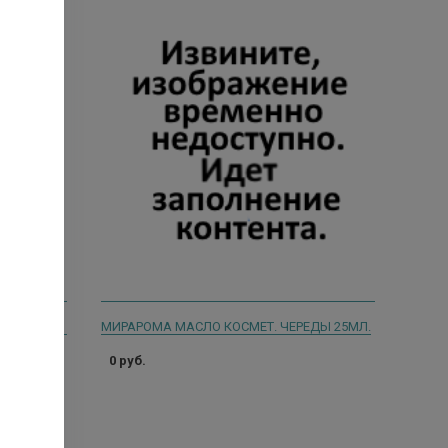
АЛТАЙСКИЙ НЕКТАР МАСЛО ДЛЯ НОГТЕЙ И КУТИКУЛЫ МОНАРДА 15МЛ №4
МИРАРОМА МАСЛО КОСМЕТ. ЧЕРЕДЫ 25МЛ.
0 руб.