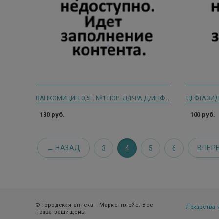
ВАНКОМИЦИН 0,5Г. №1 ПОР. Д/Р-РА Д/ИНФ. ФЛ. /КРАСФАРМА/
180 руб.
100 руб.
НАЗАД
ВПЕР
3
4
5
6
© Городская аптека - Маркетплейс. Все
Лекарства
права защищены