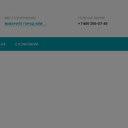
МЕСТОПОЛОЖЕНИЕ
ГОРЯЧАЯ ЛИНИЯ
+7 800 200-07-45
ВЫБЕРИТЕ ГОРОД ИЛИ НАСЕЛЕННЫЙ ПУНКТ
ВКА
О КОМПАНИИ