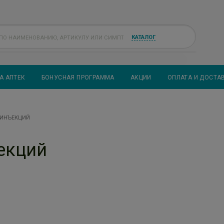
КАТАЛОГ
А АПТЕК
БОНУСНАЯ ПРОГРАММА
АКЦИИ
ОПЛАТА И ДОСТА
 ИНЪЕКЦИЙ
екций