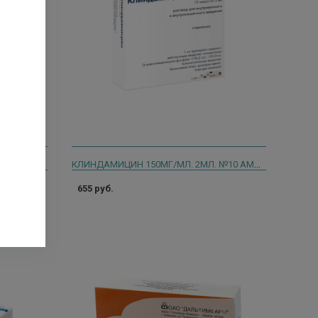
БИЦИЛЛИН-3 600000ЕД №1 ФЛ. /СИНТЕЗ/ 6683
КЛИНДАМИЦИН 150МГ/МЛ. 2МЛ. №10 АМП. /ХЕМОФАРМ/
655 руб.