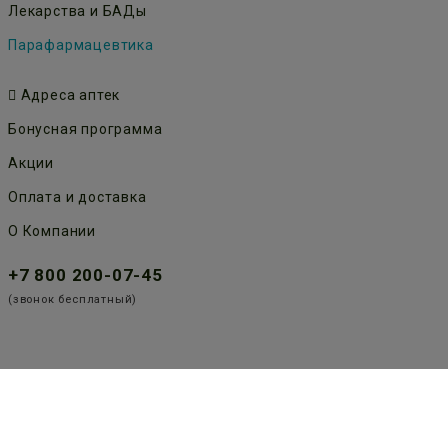
Лекарства и БАДы
Парафармацевтика
Адреса аптек
Бонусная программа
Акции
Оплата и доставка
О Компании
+7 800 200-07-45
(звонок бесплатный)
Публичная оферта
Политика конфиденциальности