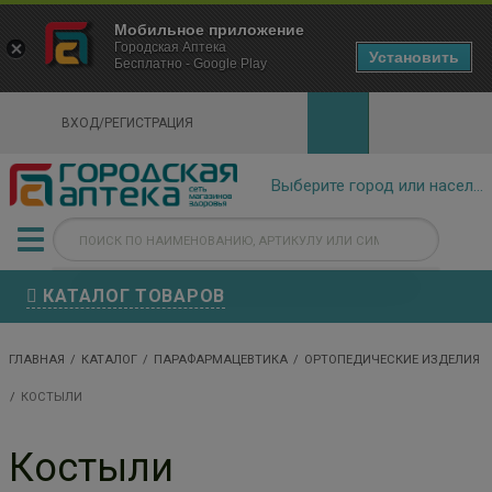
×
Мобильное приложение
Городская Аптека Маркетплейс
Городская Аптека
- In Google Play
Установить
Бесплатно - Google Play
VIEW
ВХОД/РЕГИСТРАЦИЯ
КАТАЛОГ ТОВАРОВ
ГЛАВНАЯ
КАТАЛОГ
ПАРАФАРМАЦЕВТИКА
ОРТОПЕДИЧЕСКИЕ ИЗДЕЛИЯ
КОСТЫЛИ
Костыли