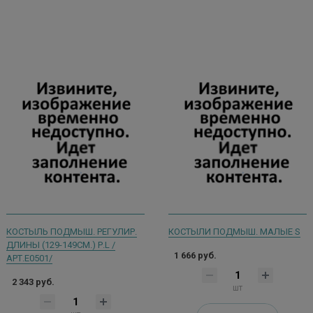
КОСТЫЛЬ ПОДМЫШ. РЕГУЛИР.
КОСТЫЛИ ПОДМЫШ. МАЛЫЕ S
ДЛИНЫ (129-149СМ.) Р.L /
1 666 руб.
АРТ.Е0501/
2 343 руб.
шт