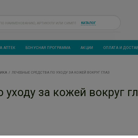
КАТАЛОГ
А АПТЕК
БОНУСНАЯ ПРОГРАММА
АКЦИИ
ОПЛАТА И ДОСТА
ТИКА
ЛЕЧЕБНЫЕ СРЕДСТВА ПО УХОДУ ЗА КОЖЕЙ ВОКРУГ ГЛАЗ
 уходу за кожей вокруг г