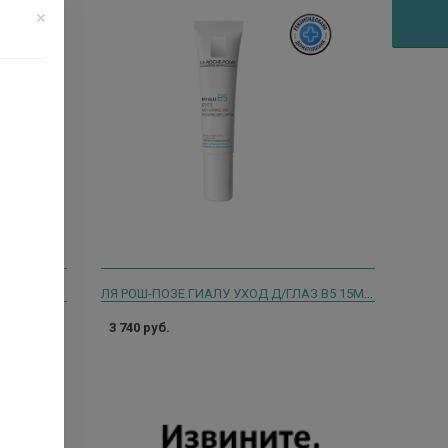
ЛЯ РОШ-ПОЗЕ СУБСТИАН КРЕМ Д/ГЛАЗ 15МЛ. [LRP SUBSTIANE]
ЛЯ РОШ-ПОЗЕ ГИАЛУ УХОД Д/ГЛАЗ В5 15МЛ. [LRP]
3 740 руб.