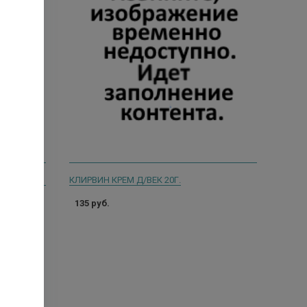
ЛИБРИДЕРМ ГИАЛУРОНОВЫЙ КРЕМ ШИРОК. ДЕЙСТВИЯ Д/КОЖИ ВОКРУГ ГЛАЗ 20МЛ. [LIBREDERM]
КЛИРВИН КРЕМ Д/ВЕК 20Г.
135 руб.