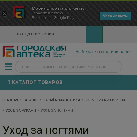
×
Мобильное приложение
Городская Аптека Маркетплейс
Городская Аптека
- In Google Play
Установить
Бесплатно - Google Play
VIEW
ВХОД/РЕГИСТРАЦИЯ
КАТАЛОГ ТОВАРОВ
ГЛАВНАЯ
КАТАЛОГ
ПАРАФАРМАЦЕВТИКА
КОСМЕТИКА И ГИГИЕНА
УХОД ЗА РУКАМИ
УХОД ЗА НОГТЯМИ
Уход за ногтями