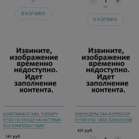
шт
шт
В КОРЗИНУ
В КОРЗИНУ
КОМПЛИМЕНТ NAIL THERAPY
ЛИБРИДЕРМ ЛАК-КОРРЕКТОР
СР-ВО ПО УХОДУ НА НОГТЯМИ
КУТИКУЛЫ 10МЛ. [LIBREDERM]
SOS КОМПЛЕКС 10МЛ
421 руб.
161 руб.