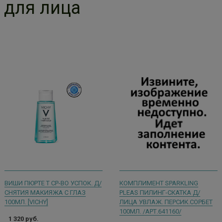
для лица
ВИШИ ПЮРТЕ Т СР-ВО УСПОК. Д/
КОМПЛИМЕНТ SPARKLING
СНЯТИЯ МАКИЯЖА С ГЛАЗ
PLEAS ПИЛИНГ-СКАТКА Д/
100МЛ. [VICHY]
ЛИЦА УВЛАЖ. ПЕРСИК.СОРБЕТ
100МЛ. /АРТ.641160/
1 320 руб.