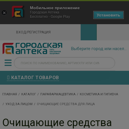
×
Мобильное приложение
Городская Аптека Маркетплейс
Городская Аптека
- In Google Play
Установить
Бесплатно - Google Play
VIEW
ВХОД/РЕГИСТРАЦИЯ
КАТАЛОГ ТОВАРОВ
ГЛАВНАЯ
КАТАЛОГ
ПАРАФАРМАЦЕВТИКА
КОСМЕТИКА И ГИГИЕНА
УХОД ЗА ЛИЦОМ
ОЧИЩАЮЩИЕ СРЕДСТВА ДЛЯ ЛИЦА
Очищающие средства