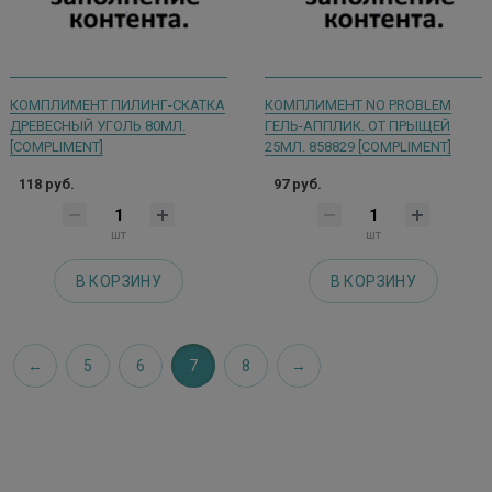
КОМПЛИМЕНТ ПИЛИНГ-СКАТКА
КОМПЛИМЕНТ NO PROBLEM
ДРЕВЕСНЫЙ УГОЛЬ 80МЛ.
ГЕЛЬ-АППЛИК. ОТ ПРЫЩЕЙ
[COMPLIMENT]
25МЛ. 858829 [COMPLIMENT]
118 руб.
97 руб.
шт
шт
В КОРЗИНУ
В КОРЗИНУ
5
6
7
8