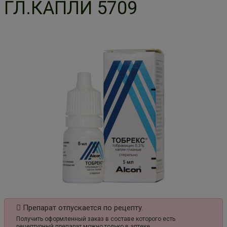
ГЛ.КАПЛИ 5709
Препарат отпускается по рецепту.
Получить оформленный заказ в составе которого есть
рецептурный препарат можно только в аптеке.