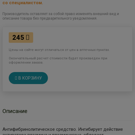
со специалистом.
Производитель оставляет за собой право изменять внешний вид и
описание товара без предварительного уведомления.
245
Цены на сайте могут отличаться от цен в аптечных пунктах.
Окончательный расчет стоимости будет произведен при
оформлении заказа.
В КОРЗИНУ
Описание
Антифибринолитическое средство. Ингибирует действие
активатора плазмина и плазминогена, обладает