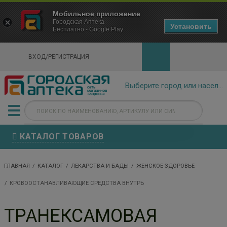
×
Мобильное приложение
Городская Аптека Маркетплейс
Городская Аптека
- In Google Play
Установить
Бесплатно - Google Play
VIEW
ВХОД/РЕГИСТРАЦИЯ
КАТАЛОГ ТОВАРОВ
ГЛАВНАЯ
КАТАЛОГ
ЛЕКАРСТВА И БАДЫ
ЖЕНСКОЕ ЗДОРОВЬЕ
КРОВООСТАНАВЛИВАЮЩИЕ СРЕДСТВА ВНУТРЬ
ТРАНЕКСАМОВАЯ