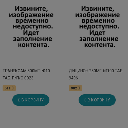
ТРАНЕКСАМ 500МГ. №10
ДИЦИНОН 250МГ. №100 ТАБ.
ТАБ. П/П/О 0023
9496
511
902
В КОРЗИНУ
В КОРЗИНУ