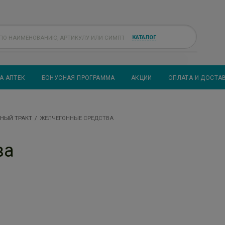
КАТАЛОГ
А АПТЕК
БОНУСНАЯ ПРОГРАММА
АКЦИИ
ОПЛАТА И ДОСТА
НЫЙ ТРАКТ
ЖЕЛЧЕГОННЫЕ СРЕДСТВА
ва