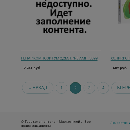
ГЕПАР КОМПОЗИТУМ 2,2МЛ. №5 АМП. 8099
ХОЛИКРОН 
2 241 руб.
602 руб.
НАЗАД
ВПЕР
1
2
3
4
© Городская аптека - Маркетплейс. Все
Лекарства
права защищены