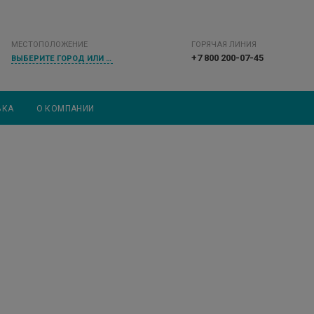
МЕСТОПОЛОЖЕНИЕ
ГОРЯЧАЯ ЛИНИЯ
+7 800 200-07-45
ВЫБЕРИТЕ ГОРОД ИЛИ НАСЕЛЕННЫЙ ПУНКТ
ВКА
О КОМПАНИИ