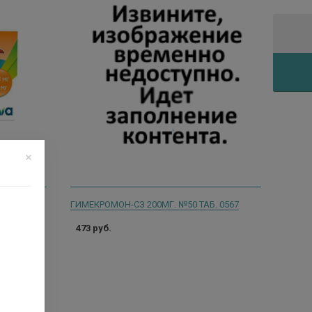
ГИМЕКРОМОН-СЗ 200МГ. №50 ТАБ. 0567
473 руб.