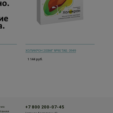
ХОЛИКРОН 200МГ №90 ТАБ. 0949
1 144 руб.
+7 800 200-07-45
мма
пании