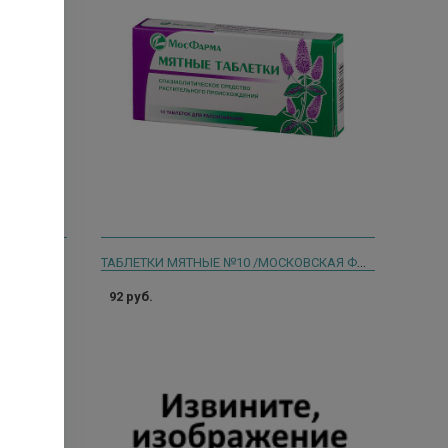
ТАБЛЕТКИ МЯТНЫЕ №10 /МОСКОВСКАЯ ФФ/ 5155
L/ 1377
92 руб.