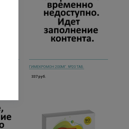
ГИМЕКРОМОН 200МГ. №20 ТАБ.
337 руб.