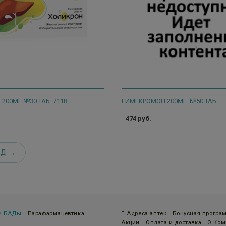
200МГ №30 ТАБ. 7118
ГИМЕКРОМОН 200МГ. №50 ТАБ.
474 руб.
ЕД
 и БАДы
Парафармацевтика
Адреса аптек
Бонусная програ
Акции
Оплата и доставка
О Ком