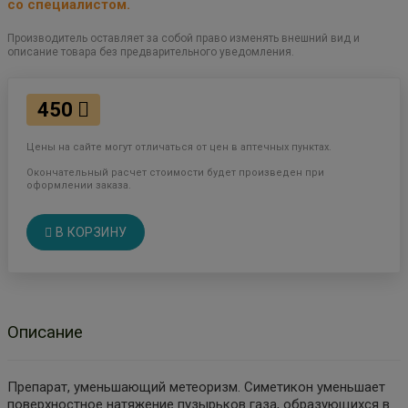
со специалистом.
Производитель оставляет за собой право изменять внешний вид и
описание товара без предварительного уведомления.
450
Цены на сайте могут отличаться от цен в аптечных пунктах.
Окончательный расчет стоимости будет произведен при
оформлении заказа.
В КОРЗИНУ
Описание
Препарат, уменьшающий метеоризм. Симетикон уменьшает
поверхностное натяжение пузырьков газа, образующихся в