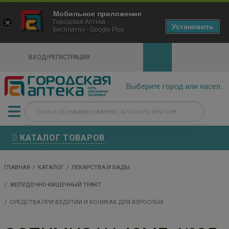
×
Мобильное приложение
Городская Аптека Маркетплейс
Городская Аптека
- In Google Play
Установить
Бесплатно - Google Play
VIEW
ВХОД/РЕГИСТРАЦИЯ
КАТАЛОГ ТОВАРОВ
ГЛАВНАЯ
КАТАЛОГ
ЛЕКАРСТВА И БАДЫ
ЖЕЛУДОЧНО-КИШЕЧНЫЙ ТРАКТ
СРЕДСТВА ПРИ ВЗДУТИИ И КОЛИКАХ ДЛЯ ВЗРОСЛЫХ