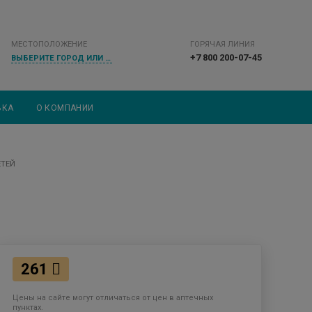
МЕСТОПОЛОЖЕНИЕ
ГОРЯЧАЯ ЛИНИЯ
+7 800 200-07-45
ВЫБЕРИТЕ ГОРОД ИЛИ НАСЕЛЕННЫЙ ПУНКТ
ВКА
О КОМПАНИИ
ЕТЕЙ
261
Цены на сайте могут отличаться от цен в аптечных
пунктах.