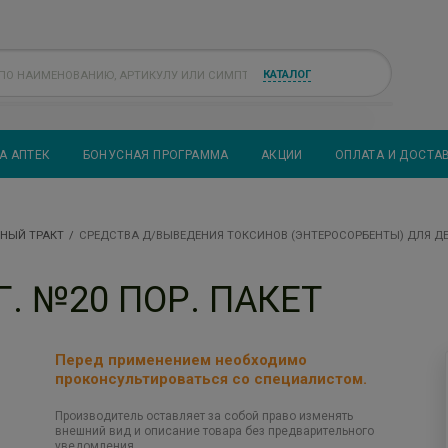
КАТАЛОГ
А АПТЕК
БОНУСНАЯ ПРОГРАММА
АКЦИИ
ОПЛАТА И ДОСТА
НЫЙ ТРАКТ
СРЕДСТВА Д/ВЫВЕДЕНИЯ ТОКСИНОВ (ЭНТЕРОСОРБЕНТЫ) ДЛЯ Д
. №20 ПОР. ПАКЕТ
Перед применением необходимо
проконсультироваться со специалистом.
Производитель оставляет за собой право изменять
внешний вид и описание товара без предварительного
уведомления.