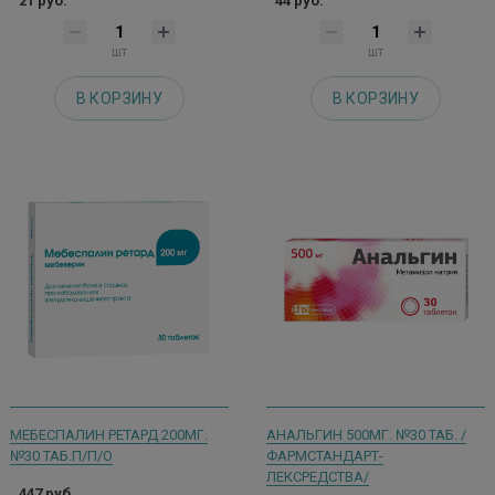
21 руб.
44 руб.
шт
шт
В КОРЗИНУ
В КОРЗИНУ
МЕБЕСПАЛИН РЕТАРД 200МГ.
АНАЛЬГИН 500МГ. №30 ТАБ. /
№30 ТАБ.П/П/О
ФАРМСТАНДАРТ-
ЛЕКСРЕДСТВА/
447 руб.