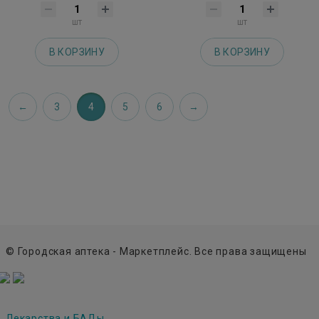
шт
шт
В КОРЗИНУ
В КОРЗИНУ
3
4
5
6
© Городская аптека - Маркетплейс. Все права защищены
Лекарства и БАДы