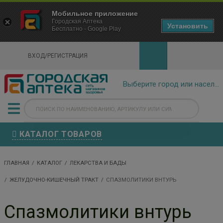
×
Мобильное приложение
Городская Аптека Маркетплейс
Городская Аптека
- In Google Play
Установить
Бесплатно - Google Play
VIEW
ВХОД/РЕГИСТРАЦИЯ
КАТАЛОГ ТОВАРОВ
ГЛАВНАЯ
КАТАЛОГ
ЛЕКАРСТВА И БАДЫ
ЖЕЛУДОЧНО-КИШЕЧНЫЙ ТРАКТ
СПАЗМОЛИТИКИ ВНТУРЬ
Спазмолитики внтурь