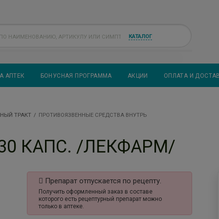
КАТАЛОГ
А АПТЕК
БОНУСНАЯ ПРОГРАММА
АКЦИИ
ОПЛАТА И ДОСТА
НЫЙ ТРАКТ
ПРОТИВОЯЗВЕННЫЕ СРЕДСТВА ВНУТРЬ
30 КАПС. /ЛЕКФАРМ/
Препарат отпускается по рецепту.
Получить оформленный заказ в составе
которого есть рецептурный препарат можно
только в аптеке.