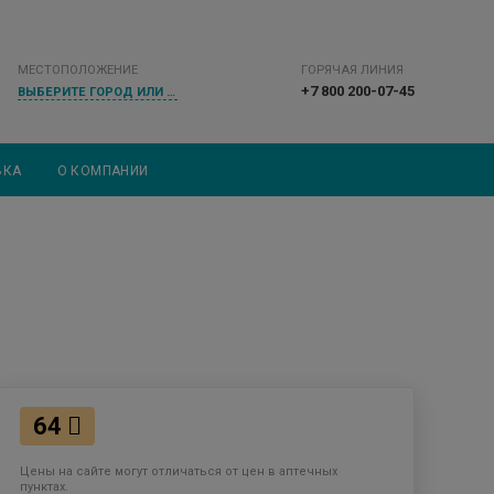
МЕСТОПОЛОЖЕНИЕ
ГОРЯЧАЯ ЛИНИЯ
+7 800 200-07-45
ВЫБЕРИТЕ ГОРОД ИЛИ НАСЕЛЕННЫЙ ПУНКТ
ВКА
О КОМПАНИИ
64
Цены на сайте могут отличаться от цен в аптечных
пунктах.