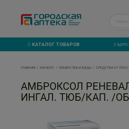
КАТАЛОГ ТОВАРОВ
АДРЕС
ГЛАВНАЯ
КАТАЛОГ
ЛЕКАРСТВА И БАДЫ
СРЕДСТВА ОТ ПРОС
АМБРОКСОЛ РЕНЕВАЛ 
ИНГАЛ. ТЮБ/КАП. /О