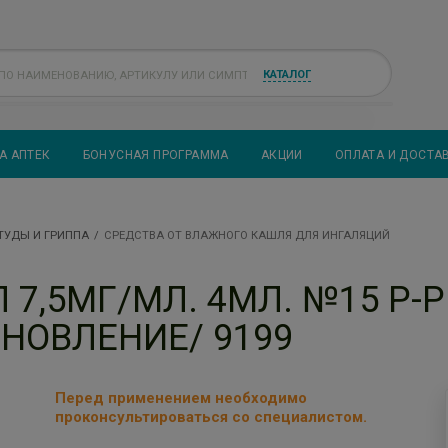
КАТАЛОГ
А АПТЕК
БОНУСНАЯ ПРОГРАММА
АКЦИИ
ОПЛАТА И ДОСТА
ТУДЫ И ГРИППА
СРЕДСТВА ОТ ВЛАЖНОГО КАШЛЯ ДЛЯ ИНГАЛЯЦИЙ
7,5МГ/МЛ. 4МЛ. №15 Р-Р
БНОВЛЕНИЕ/ 9199
Перед применением необходимо
проконсультироваться со специалистом.