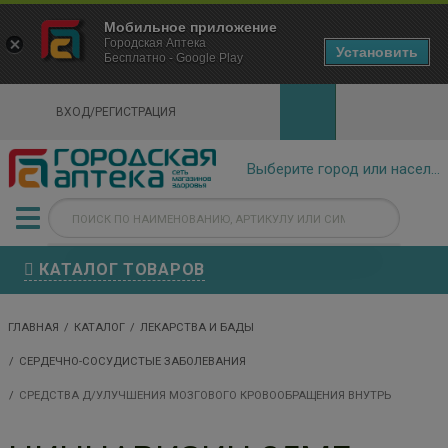
×
Мобильное приложение
Городская Аптека Маркетплейс
Городская Аптека
- In Google Play
Установить
Бесплатно - Google Play
VIEW
ВХОД/РЕГИСТРАЦИЯ
КАТАЛОГ ТОВАРОВ
ГЛАВНАЯ
КАТАЛОГ
ЛЕКАРСТВА И БАДЫ
СЕРДЕЧНО-СОСУДИСТЫЕ ЗАБОЛЕВАНИЯ
СРЕДСТВА Д/УЛУЧШЕНИЯ МОЗГОВОГО КРОВООБРАЩЕНИЯ ВНУТРЬ