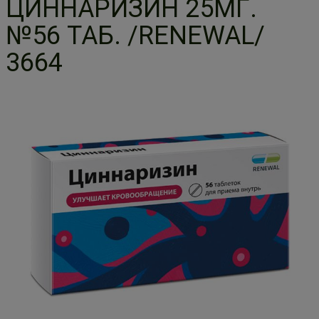
ЦИННАРИЗИН 25МГ.
№56 ТАБ. /RENEWAL/
3664