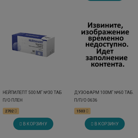
НЕЙПИЛЕПТ 500 МГ №30 ТАБ
ДУЗОФАРМ 100МГ №60 ТАБ.
П/О ПЛЕН
П/П/О 0636
2702
1503
В КОРЗИНУ
В КОРЗИНУ