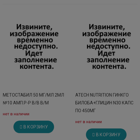
МЕТОСТАБИЛ 50 МГ/МЛ 2МЛ
ATECH NUTRITION ГИНКГО
№10 АМП.Р-Р В/В В/М
БИЛОБА+ГЛИЦИН N30 КАПС
ПО 450МГ
нет в наличии
нет в наличии
В КОРЗИНУ
В КОРЗИНУ