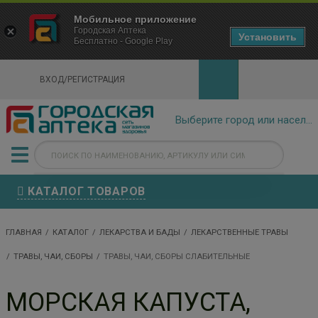
×
Мобильное приложение
Городская Аптека Маркетплейс
Городская Аптека
- In Google Play
Установить
Бесплатно - Google Play
VIEW
ВХОД/РЕГИСТРАЦИЯ
КАТАЛОГ ТОВАРОВ
ГЛАВНАЯ
КАТАЛОГ
ЛЕКАРСТВА И БАДЫ
ЛЕКАРСТВЕННЫЕ ТРАВЫ
ТРАВЫ, ЧАИ, СБОРЫ
ТРАВЫ, ЧАИ, СБОРЫ СЛАБИТЕЛЬНЫЕ
МОРСКАЯ КАПУСТА,