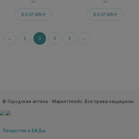
шт
шт
В КОРЗИНУ
В КОРЗИНУ
2
3
4
5
© Городская аптека - Маркетплейс. Все права защищены
Лекарства и БАДы