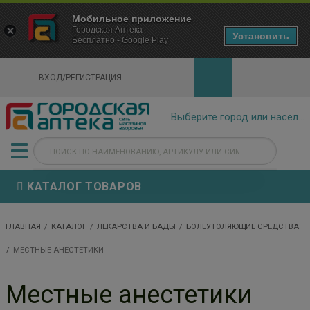
×
Мобильное приложение
Городская Аптека Маркетплейс
Городская Аптека
- In Google Play
Установить
Бесплатно - Google Play
VIEW
ВХОД/РЕГИСТРАЦИЯ
КАТАЛОГ ТОВАРОВ
ГЛАВНАЯ
КАТАЛОГ
ЛЕКАРСТВА И БАДЫ
БОЛЕУТОЛЯЮЩИЕ СРЕДСТВА
МЕСТНЫЕ АНЕСТЕТИКИ
Местные анестетики