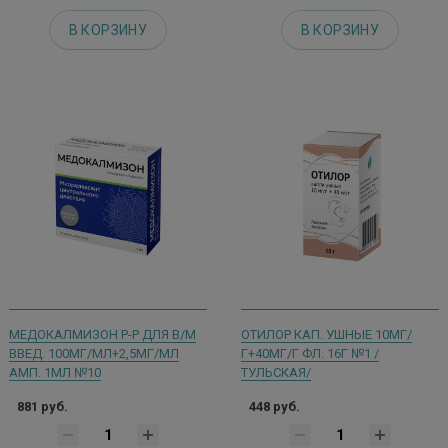
В КОРЗИНУ
В КОРЗИНУ
МЕДОКАЛМИЗОН Р-Р ДЛЯ В/М
ОТИЛОР КАП. УШНЫЕ 10МГ/
ВВЕД. 100МГ/МЛ+2,5МГ/МЛ
Г+40МГ/Г ФЛ. 16Г №1 /
АМП. 1МЛ №10
ТУЛЬСКАЯ/
881 руб.
448 руб.