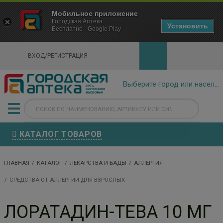
×
Мобильное приложение
Городская Аптека Маркетплейс
Городская Аптека
- In Google Play
Установить
Бесплатно - Google Play
VIEW
ВХОД/РЕГИСТРАЦИЯ
КАТАЛОГ ТОВАРОВ
ГЛАВНАЯ
КАТАЛОГ
ЛЕКАРСТВА И БАДЫ
АЛЛЕРГИЯ
СРЕДСТВА ОТ АЛЛЕРГИИ ДЛЯ ВЗРОСЛЫХ
ЛОРАТАДИН-ТЕВА 10 МГ