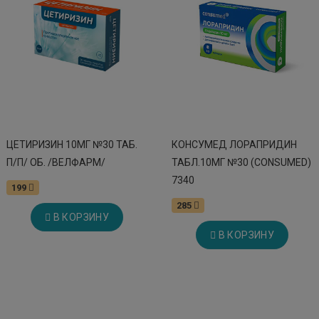
ЦЕТИРИЗИН 10МГ №30 ТАБ.
КОНСУМЕД ЛОРАПРИДИН
П/П/ ОБ. /ВЕЛФАРМ/
ТАБЛ.10МГ №30 (CONSUMED)
7340
199
285
В КОРЗИНУ
В КОРЗИНУ