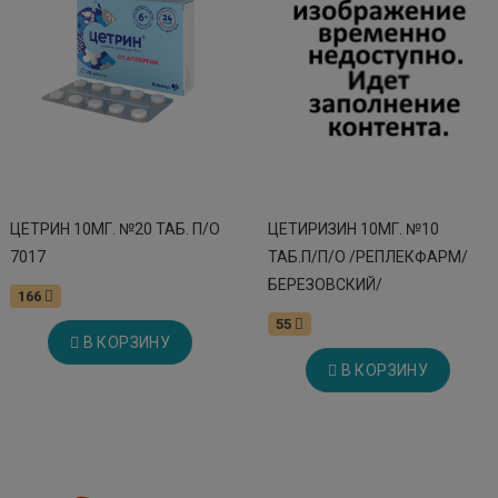
ЦЕТРИН 10МГ. №20 ТАБ. П/О
ЦЕТИРИЗИН 10МГ. №10
7017
ТАБ.П/П/О /РЕПЛЕКФАРМ/
БЕРЕЗОВСКИЙ/
166
55
В КОРЗИНУ
В КОРЗИНУ