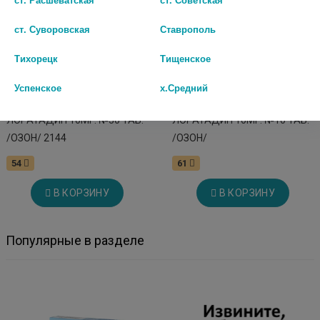
ст. Суворовская
Ставрополь
Тихорецк
Тищенское
Успенское
х.Средний
ЛОРАТАДИН 10МГ. №30 ТАБ.
ЛОРАТАДИН 10МГ. №10 ТАБ.
/ОЗОН/ 2144
/ОЗОН/
54
61
В КОРЗИНУ
В КОРЗИНУ
Популярные в разделе