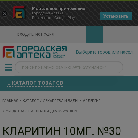
×
Мобильное приложение
Городская Аптека Маркетплейс
Городская Аптека
- In Google Play
Установить
Бесплатно - Google Play
VIEW
ВХОД/РЕГИСТРАЦИЯ
КАТАЛОГ ТОВАРОВ
ГЛАВНАЯ
КАТАЛОГ
ЛЕКАРСТВА И БАДЫ
АЛЛЕРГИЯ
СРЕДСТВА ОТ АЛЛЕРГИИ ДЛЯ ВЗРОСЛЫХ
КЛАРИТИН 10МГ. №30