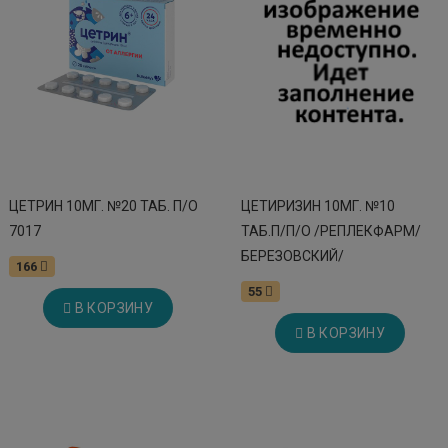
ЦЕТРИН 10МГ. №20 ТАБ. П/О
ЦЕТИРИЗИН 10МГ. №10
7017
ТАБ.П/П/О /РЕПЛЕКФАРМ/
БЕРЕЗОВСКИЙ/
166
55
В КОРЗИНУ
В КОРЗИНУ