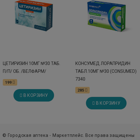
ЦЕТИРИЗИН 10МГ №30 ТАБ.
КОНСУМЕД ЛОРАПРИДИН
П/П/ ОБ. /ВЕЛФАРМ/
ТАБЛ.10МГ №30 (CONSUMED)
7340
199
285
В КОРЗИНУ
В КОРЗИНУ
© Городская аптека - Маркетплейс. Все права защищены