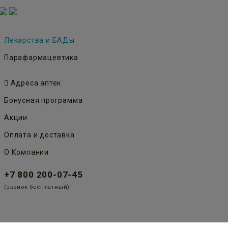
Лекарства и БАДы
Парафармацевтика
Адреса аптек
Бонусная программа
Акции
Оплата и доставка
О Компании
+7 800 200-07-45
(звонок бесплатный)