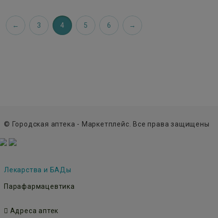
3
4
5
6
© Городская аптека - Маркетплейс. Все права защищены
Лекарства и БАДы
Парафармацевтика
Адреса аптек