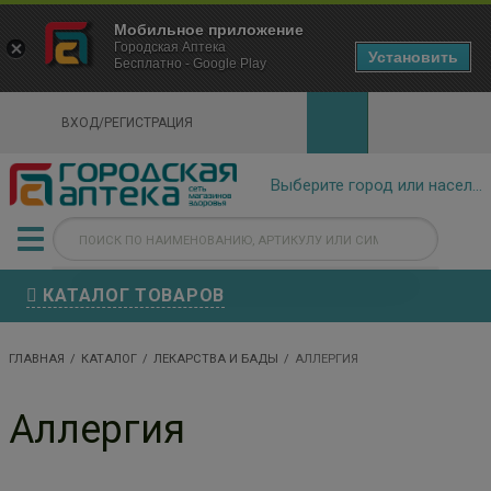
×
Мобильное приложение
Городская Аптека Маркетплейс
Городская Аптека
- In Google Play
Установить
Бесплатно - Google Play
VIEW
ВХОД/РЕГИСТРАЦИЯ
КАТАЛОГ ТОВАРОВ
ГЛАВНАЯ
КАТАЛОГ
ЛЕКАРСТВА И БАДЫ
АЛЛЕРГИЯ
Аллергия