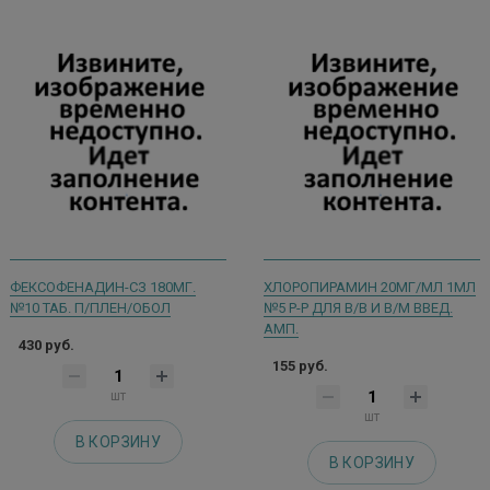
ФЕКСОФЕНАДИН-СЗ 180МГ.
ХЛОРОПИРАМИН 20МГ/МЛ 1МЛ
№10 ТАБ. П/ПЛЕН/ОБОЛ
№5 Р-Р ДЛЯ В/В И В/М ВВЕД.
АМП.
430 руб.
155 руб.
шт
шт
В КОРЗИНУ
В КОРЗИНУ