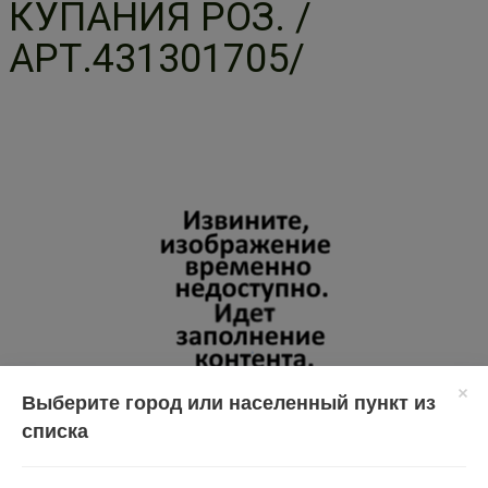
КУПАНИЯ РОЗ. /
АРТ.431301705/
Выберите город или населенный пункт из
списка
Перед применением необходимо проконсультироваться