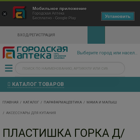
×
Мобильное приложение
Городская Аптека Маркетплейс
Городская Аптека
- In Google Play
Установить
Бесплатно - Google Play
VIEW
ВХОД/РЕГИСТРАЦИЯ
КАТАЛОГ ТОВАРОВ
ГЛАВНАЯ
КАТАЛОГ
ПАРАФАРМАЦЕВТИКА
МАМА И МАЛЫШ
АКСЕССУАРЫ ДЛЯ КУПАНИЯ
ПЛАСТИШКА ГОРКА Д/