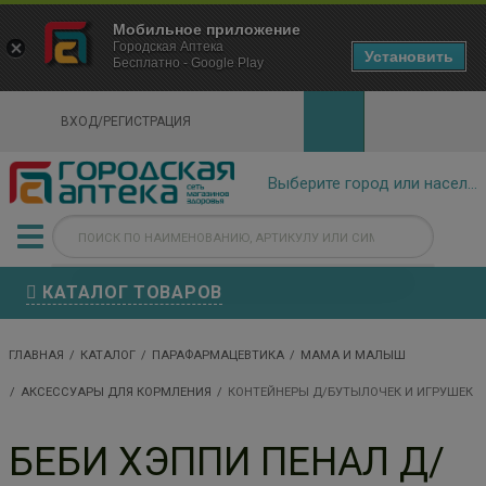
×
Мобильное приложение
Городская Аптека Маркетплейс
Городская Аптека
- In Google Play
Установить
Бесплатно - Google Play
VIEW
ВХОД/РЕГИСТРАЦИЯ
КАТАЛОГ ТОВАРОВ
ГЛАВНАЯ
КАТАЛОГ
ПАРАФАРМАЦЕВТИКА
МАМА И МАЛЫШ
АКСЕССУАРЫ ДЛЯ КОРМЛЕНИЯ
КОНТЕЙНЕРЫ Д/БУТЫЛОЧЕК И ИГРУШЕК
БЕБИ ХЭППИ ПЕНАЛ Д/