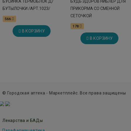
БУСИНКА ТЕРМОБЛОК Д/
БУДЬ ЗДОРОВ НИБЛЕР ДЛЯ
БУТЫЛОЧКИ /АРТ.1023/
ПРИКОРМА СО СМЕННОЙ
СЕТОЧКОЙ
566
178
В КОРЗИНУ
В КОРЗИНУ
© Городская аптека - Маркетплейс. Все права защищены
Лекарства и БАДы
Парафармацевтика