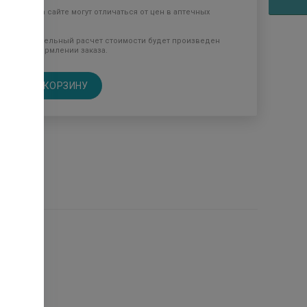
Цены на сайте могут отличаться от цен в аптечных
пунктах.
Окончательный расчет стоимости будет произведен
при оформлении заказа.
В КОРЗИНУ
птеках