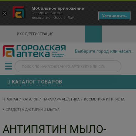
×
Мобильное приложение
Городская Аптека Маркетплейс
Городская Аптека
- In Google Play
Установить
Бесплатно - Google Play
VIEW
ВХОД/РЕГИСТРАЦИЯ
КАТАЛОГ ТОВАРОВ
ГЛАВНАЯ
КАТАЛОГ
ПАРАФАРМАЦЕВТИКА
КОСМЕТИКА И ГИГИЕНА
СРЕДСТВА Д/СТИРКИ И МЫТЬЯ
АНТИПЯТИН МЫЛО-