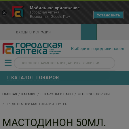
×
Мобильное приложение
Городская Аптека Маркетплейс
Городская Аптека
- In Google Play
Установить
Бесплатно - Google Play
VIEW
ВХОД/РЕГИСТРАЦИЯ
КАТАЛОГ ТОВАРОВ
ГЛАВНАЯ
КАТАЛОГ
ЛЕКАРСТВА И БАДЫ
ЖЕНСКОЕ ЗДОРОВЬЕ
СРЕДСТВА ПРИ МАСТОПАТИИ ВНУТРЬ
МАСТОДИНОН 50МЛ.