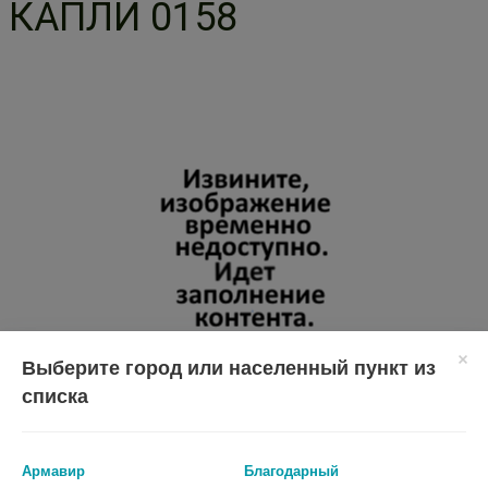
КАПЛИ 0158
Выберите город или населенный пункт из
списка
Перед применением необходимо проконсультироваться
со специалистом.
Армавир
Благодарный