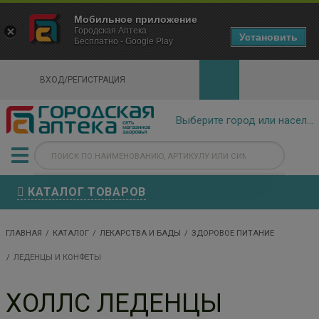
×
Мобильное приложение
Городская Аптека Маркетплейс
Городская Аптека
- In Google Play
Установить
Бесплатно - Google Play
VIEW
ВХОД/РЕГИСТРАЦИЯ
КАТАЛОГ ТОВАРОВ
ГЛАВНАЯ
КАТАЛОГ
ЛЕКАРСТВА И БАДЫ
ЗДОРОВОЕ ПИТАНИЕ
ЛЕДЕНЦЫ И КОНФЕТЫ
ХОЛЛС ЛЕДЕНЦЫ