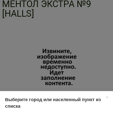
МЕНТОЛ ЭКСТРА №9
[HALLS]
Выберите город или населенный пункт из
списка
Перед применением необходимо проконсультироваться