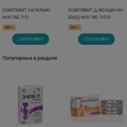
КОМПЛИВИТ ОФТАЛЬМО
КОМПЛИВИТ Д/ЖЕНЩИН 45+
№30 ТАБ. П/О
(БАД) №30 ТАБ. П/П/О
555
651
В КОРЗИНУ
В КОРЗИНУ
Популярные в разделе