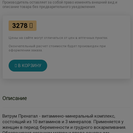
Производитель оставляет за собой право изменять внешний вид и
описание товара без предварительного уведомления.
3278
Цены на сайте могут отличаться от цен в аптечных пунктах.
Окончательный расчет стоимости будет произведен при
оформлении заказа.
В КОРЗИНУ
Описание
Витрум Пренатал - витаминно-минеральный комплекс,
состоящий из 10 витаминов и 3 минералов. Применяется у
женщин в период беременности и грудного вскармливания.
Обеспечивает организм матери и плода основными