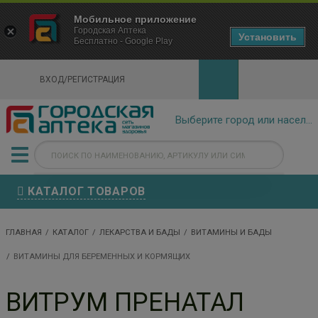
×
Мобильное приложение
Городская Аптека Маркетплейс
Городская Аптека
- In Google Play
Установить
Бесплатно - Google Play
VIEW
ВХОД/РЕГИСТРАЦИЯ
КАТАЛОГ ТОВАРОВ
ГЛАВНАЯ
КАТАЛОГ
ЛЕКАРСТВА И БАДЫ
ВИТАМИНЫ И БАДЫ
ВИТАМИНЫ ДЛЯ БЕРЕМЕННЫХ И КОРМЯЩИХ
ВИТРУМ ПРЕНАТАЛ