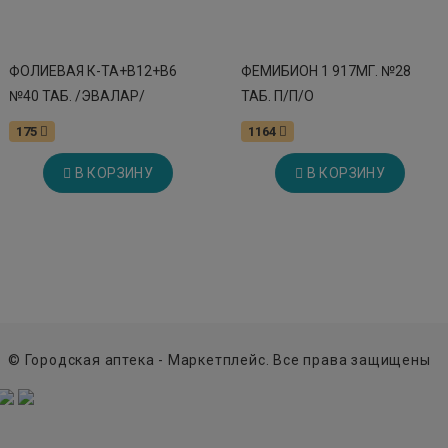
ФОЛИЕВАЯ К-ТА+В12+В6
ФЕМИБИОН 1 917МГ. №28
№40 ТАБ. /ЭВАЛАР/
ТАБ. П/П/О
175
1164
В КОРЗИНУ
В КОРЗИНУ
© Городская аптека - Маркетплейс. Все права защищены