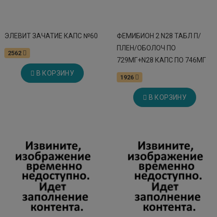
ЭЛЕВИТ ЗАЧАТИЕ КАПС №60
ФЕМИБИОН 2 N28 ТАБЛ П/
ПЛЕН/ОБОЛОЧ ПО
2562
729МГ+N28 КАПС ПО 746МГ
В КОРЗИНУ
1926
В КОРЗИНУ