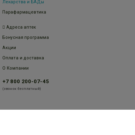
Лекарства и БАДы
Парафармацевтика
Адреса аптек
Бонусная программа
Акции
Оплата и доставка
О Компании
+7 800 200-07-45
(звонок бесплатный)
Публичная оферта
Политика конфиденциальности