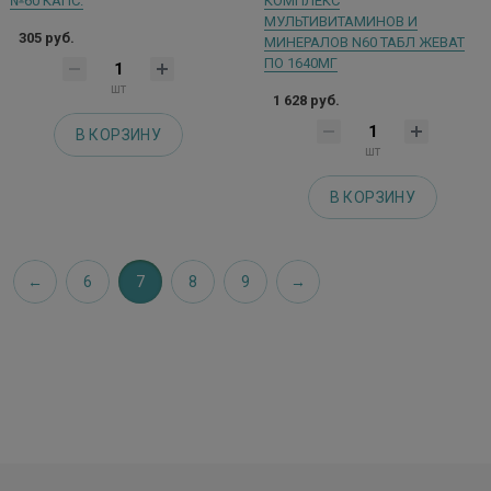
№60 КАПС.
КОМПЛЕКС
МУЛЬТИВИТАМИНОВ И
305 руб.
МИНЕРАЛОВ N60 ТАБЛ ЖЕВАТ
ПО 1640МГ
шт
1 628 руб.
В КОРЗИНУ
шт
В КОРЗИНУ
6
7
8
9