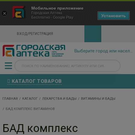
×
Мобильное приложение
Городская Аптека Маркетплейс
Городская Аптека
- In Google Play
Установить
Бесплатно - Google Play
VIEW
ВХОД/РЕГИСТРАЦИЯ
КАТАЛОГ ТОВАРОВ
ГЛАВНАЯ
КАТАЛОГ
ЛЕКАРСТВА И БАДЫ
ВИТАМИНЫ И БАДЫ
БАД КОМПЛЕКС ВИТАМИНОВ
БАД комплекс