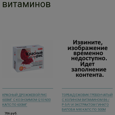
витаминов
КРАСНЫЙ ДРОЖЖЕВОЙ РИС
ТОРБАД ЕЖОВИК ГРЕБЕНЧАТЫЙ
600МГ С КОЭНЗИМОМ Q10 N30
С ХОЛИНОМ ВИТАМИНОМ В6 /
КАПС ПО 630МГ
Р-5-Р/ И ЭКСТРАКТОМ ГИНКГО
БИЛОБА N90 КАПС ПО 500М
706 руб.