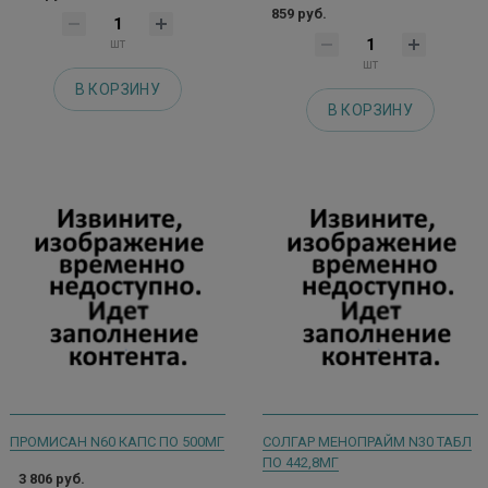
859 руб.
шт
шт
В КОРЗИНУ
В КОРЗИНУ
ПРОМИСАН N60 КАПС ПО 500МГ
СОЛГАР МЕНОПРАЙМ N30 ТАБЛ
ПО 442,8МГ
3 806 руб.