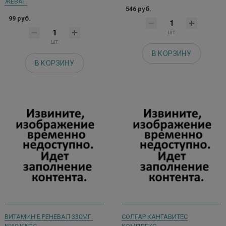
ЖЕВАТ.
546 руб.
99 руб.
шт
шт
В КОРЗИНУ
В КОРЗИНУ
ВИТАМИН Е РЕНЕВАЛ 330МГ.
СОЛГАР КАНГАВИТЕС