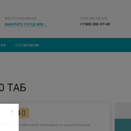
МЕСТОПОЛОЖЕНИЕ
ГОРЯЧАЯ ЛИНИЯ
+7 800 200-07-45
ВЫБЕРИТЕ ГОРОД ИЛИ НАСЕЛЕННЫЙ ПУНКТ
ВКА
О КОМПАНИИ
0 ТАБ
118
Цены на сайте могут отличаться от цен в аптечных
пунктах.