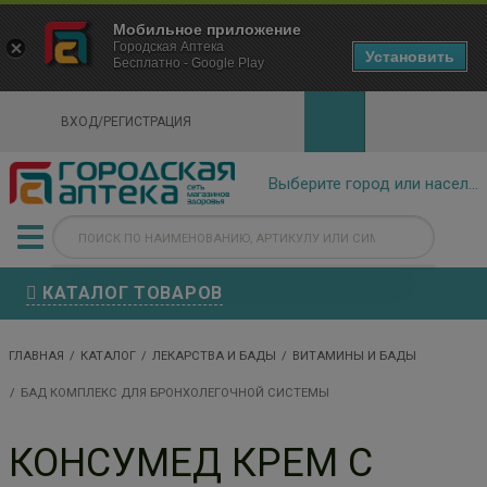
×
Мобильное приложение
Городская Аптека Маркетплейс
Городская Аптека
- In Google Play
Установить
Бесплатно - Google Play
VIEW
ВХОД/РЕГИСТРАЦИЯ
КАТАЛОГ ТОВАРОВ
ГЛАВНАЯ
КАТАЛОГ
ЛЕКАРСТВА И БАДЫ
ВИТАМИНЫ И БАДЫ
БАД КОМПЛЕКС ДЛЯ БРОНХОЛЕГОЧНОЙ СИСТЕМЫ
КОНСУМЕД КРЕМ С