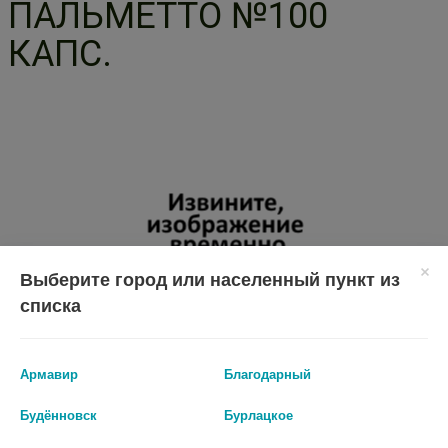
ПАЛЬМЕТТО №100
КАПС.
Выберите город или населенный пункт из
списка
Армавир
Благодарный
Будённовск
Бурлацкое
Перед применением необходимо проконсультироваться