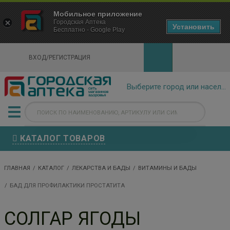
×
Мобильное приложение
Городская Аптека Маркетплейс
Городская Аптека
- In Google Play
Установить
Бесплатно - Google Play
VIEW
ВХОД/РЕГИСТРАЦИЯ
КАТАЛОГ ТОВАРОВ
ГЛАВНАЯ
КАТАЛОГ
ЛЕКАРСТВА И БАДЫ
ВИТАМИНЫ И БАДЫ
БАД ДЛЯ ПРОФИЛАКТИКИ ПРОСТАТИТА
СОЛГАР ЯГОДЫ