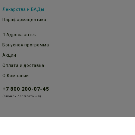
Лекарства и БАДы
Парафармацевтика
Адреса аптек
Бонусная программа
Акции
Оплата и доставка
О Компании
+7 800 200-07-45
(звонок бесплатный)
Публичная оферта
Политика конфиденциальности