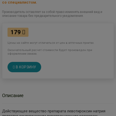
со специалистом.
Производитель оставляет за собой право изменять внешний вид и
описание товара без предварительного уведомления.
179
Цены на сайте могут отличаться от цен в аптечных пунктах.
Окончательный расчет стоимости будет произведен при
оформлении заказа.
В КОРЗИНУ
Описание
Действующее вещество препарата левотироксин натрия
является синтетическим левовращающим изомером