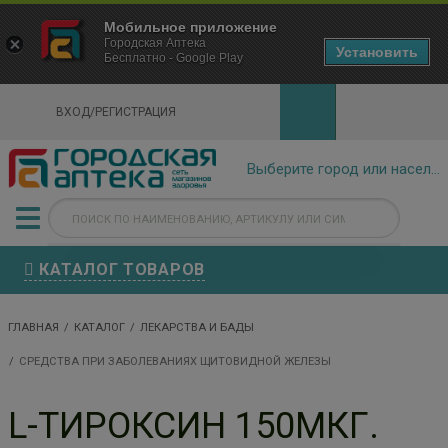
×
Мобильное приложение
Городская Аптека Маркетплейс
Городская Аптека
- In Google Play
Установить
Бесплатно - Google Play
VIEW
ВХОД/РЕГИСТРАЦИЯ
КАТАЛОГ ТОВАРОВ
ГЛАВНАЯ
КАТАЛОГ
ЛЕКАРСТВА И БАДЫ
СРЕДСТВА ПРИ ЗАБОЛЕВАНИЯХ ЩИТОВИДНОЙ ЖЕЛЕЗЫ
L-ТИРОКСИН 150МКГ.