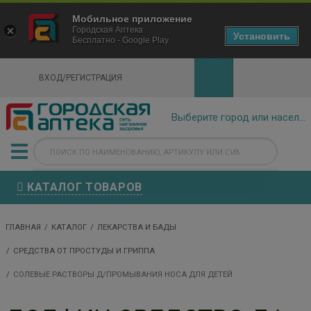
×
Мобильное приложение
Городская Аптека Маркетплейс
Городская Аптека
- In Google Play
Установить
Бесплатно - Google Play
VIEW
ВХОД/РЕГИСТРАЦИЯ
КАТАЛОГ ТОВАРОВ
ГЛАВНАЯ
КАТАЛОГ
ЛЕКАРСТВА И БАДЫ
СРЕДСТВА ОТ ПРОСТУДЫ И ГРИППА
СОЛЕВЫЕ РАСТВОРЫ Д/ПРОМЫВАНИЯ НОСА ДЛЯ ДЕТЕЙ