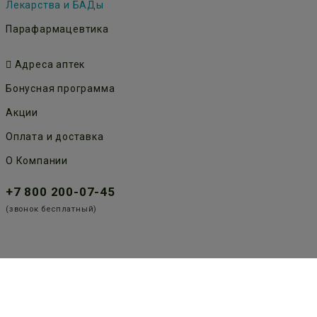
Лекарства и БАДы
Парафармацевтика
Адреса аптек
Бонусная программа
Акции
Оплата и доставка
О Компании
+7 800 200-07-45
(звонок бесплатный)
Публичная оферта
Политика конфиденциальности