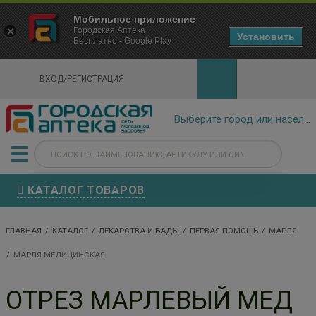
×
Мобильное приложение
Городская Аптека Маркетплейс
Городская Аптека
- In Google Play
Установить
Бесплатно - Google Play
VIEW
ВХОД/РЕГИСТРАЦИЯ
КАТАЛОГ ТОВАРОВ
ГЛАВНАЯ
КАТАЛОГ
ЛЕКАРСТВА И БАДЫ
ПЕРВАЯ ПОМОЩЬ
МАРЛЯ
МАРЛЯ МЕДИЦИНСКАЯ
ОТРЕЗ МАРЛЕВЫЙ МЕД