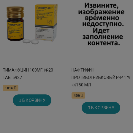
ПИМАФУЦИН 100МГ. №20
НАФТИФИН
ТАБ. 5927
ПРОТИВОГРИБКОВЫЙ Р-Р 1 %
ФЛ 50 МЛ
1016
456
В КОРЗИНУ
В КОРЗИНУ