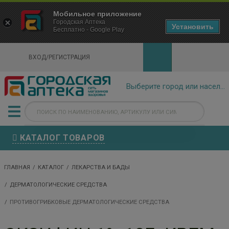
×
Мобильное приложение
Городская Аптека Маркетплейс
Городская Аптека
- In Google Play
Установить
Бесплатно - Google Play
VIEW
ВХОД/РЕГИСТРАЦИЯ
КАТАЛОГ ТОВАРОВ
ГЛАВНАЯ
КАТАЛОГ
ЛЕКАРСТВА И БАДЫ
ДЕРМАТОЛОГИЧЕСКИЕ СРЕДСТВА
ПРОТИВОГРИБКОВЫЕ ДЕРМАТОЛОГИЧЕСКИЕ СРЕДСТВА