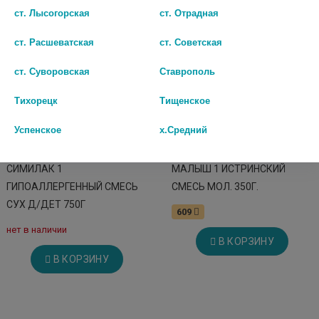
ст. Лысогорская
ст. Отрадная
ст. Расшеватская
ст. Советская
ст. Суворовская
Ставрополь
Тихорецк
Тищенское
Успенское
х.Средний
СИМИЛАК 1
МАЛЫШ 1 ИСТРИНСКИЙ
ГИПОАЛЛЕРГЕННЫЙ СМЕСЬ
СМЕСЬ МОЛ. 350Г.
СУХ Д/ДЕТ 750Г
609
нет в наличии
В КОРЗИНУ
В КОРЗИНУ