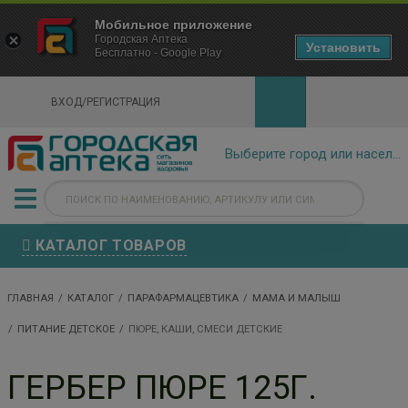
×
Мобильное приложение
Городская Аптека Маркетплейс
Городская Аптека
- In Google Play
Установить
Бесплатно - Google Play
VIEW
ВХОД/РЕГИСТРАЦИЯ
КАТАЛОГ ТОВАРОВ
ГЛАВНАЯ
КАТАЛОГ
ПАРАФАРМАЦЕВТИКА
МАМА И МАЛЫШ
ПИТАНИЕ ДЕТСКОЕ
ПЮРЕ, КАШИ, СМЕСИ ДЕТСКИЕ
ГЕРБЕР ПЮРЕ 125Г.