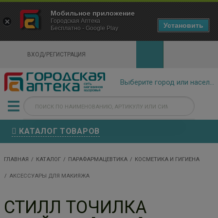
×
Мобильное приложение
Городская Аптека Маркетплейс
Городская Аптека
- In Google Play
Установить
Бесплатно - Google Play
VIEW
ВХОД/РЕГИСТРАЦИЯ
КАТАЛОГ ТОВАРОВ
ГЛАВНАЯ
КАТАЛОГ
ПАРАФАРМАЦЕВТИКА
КОСМЕТИКА И ГИГИЕНА
АКСЕССУАРЫ ДЛЯ МАКИЯЖА
СТИЛЛ ТОЧИЛКА