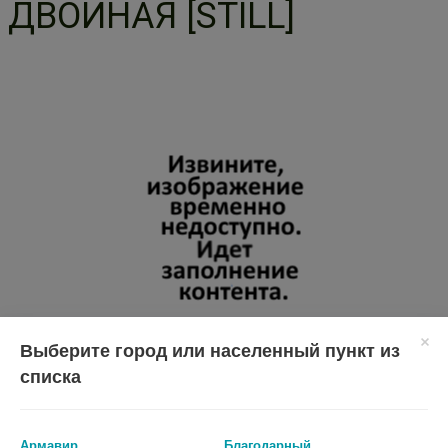
ДВОЙНАЯ [STILL]
Выберите город или населенный пункт из
списка
Перед применением необходимо проконсультироваться
со специалистом.
Армавир
Благодарный