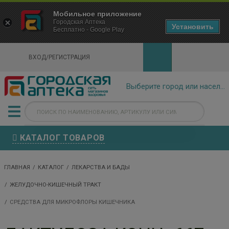
×
Мобильное приложение
Городская Аптека Маркетплейс
Городская Аптека
- In Google Play
Установить
Бесплатно - Google Play
VIEW
ВХОД/РЕГИСТРАЦИЯ
КАТАЛОГ ТОВАРОВ
ГЛАВНАЯ
КАТАЛОГ
ЛЕКАРСТВА И БАДЫ
ЖЕЛУДОЧНО-КИШЕЧНЫЙ ТРАКТ
СРЕДСТВА ДЛЯ МИКРОФЛОРЫ КИШЕЧНИКА