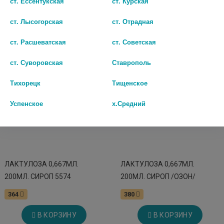
ст. Ессентукская
ст. Курская
В КОРЗИНУ
В КОРЗИНУ
ст. Лысогорская
ст. Отрадная
ст. Расшеватская
ст. Советская
ст. Суворовская
Ставрополь
Тихорецк
Тищенское
Успенское
х.Средний
ЛАКТУЛОЗА 0,667МЛ.
ЛАКТУЛОЗА 0,667МЛ.
200МЛ. СИРОП 5574
200МЛ. СИРОП /ОЗОН/
364
380
В КОРЗИНУ
В КОРЗИНУ