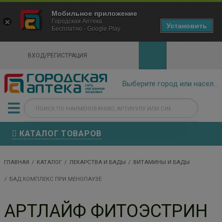
×
Мобильное приложение
Городская Аптека Маркетплейс
Городская Аптека
- In Google Play
Установить
Бесплатно - Google Play
VIEW
ВХОД/РЕГИСТРАЦИЯ
КАТАЛОГ ТОВАРОВ
ГЛАВНАЯ
КАТАЛОГ
ЛЕКАРСТВА И БАДЫ
ВИТАМИНЫ И БАДЫ
БАД КОМПЛЕКС ПРИ МЕНОПАУЗЕ
АРТЛАЙФ ФИТОЭСТРИН