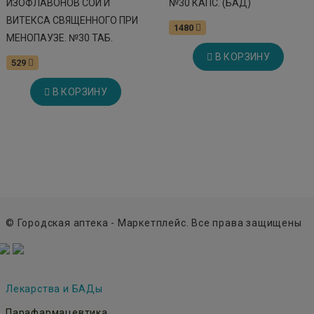
ИЗОФЛАВОНОВ СОИ И
№30 КАПС. (БАД)
ВИТЕКСА СВЯЩЕННОГО ПРИ
1480
МЕНОПАУЗЕ. №30 ТАБ.
В КОРЗИНУ
529
В КОРЗИНУ
© Городская аптека - Маркетплейс. Все права защищены
Лекарства и БАДы
Парафармацевтика