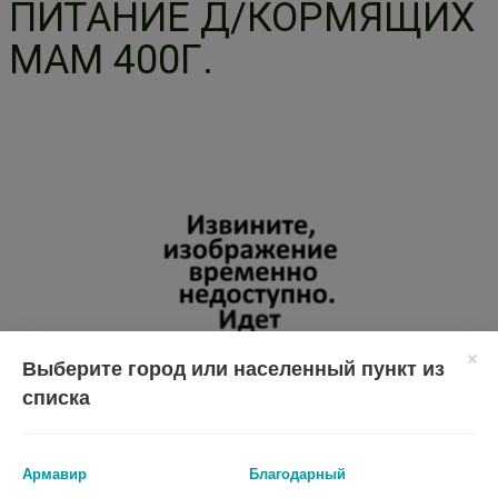
ПИТАНИЕ Д/КОРМЯЩИХ
МАМ 400Г.
Выберите город или населенный пункт из
списка
Армавир
Благодарный
Перед применением необходимо проконсультироваться