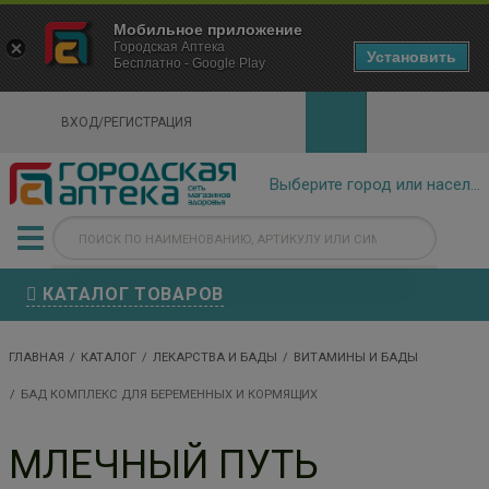
×
Мобильное приложение
Городская Аптека Маркетплейс
Городская Аптека
- In Google Play
Установить
Бесплатно - Google Play
VIEW
ВХОД/РЕГИСТРАЦИЯ
КАТАЛОГ ТОВАРОВ
ГЛАВНАЯ
КАТАЛОГ
ЛЕКАРСТВА И БАДЫ
ВИТАМИНЫ И БАДЫ
БАД КОМПЛЕКС ДЛЯ БЕРЕМЕННЫХ И КОРМЯЩИХ
МЛЕЧНЫЙ ПУТЬ