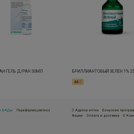
Н ГЕЛЬ Д/РАН 30МЛ.
44
 и БАДы
Парафармацевтика
Адреса аптек
Бонусная програ
Акции
Оплата и доставка
О Ком