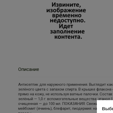
Описание
Антисептик для наружного применения. Выглядит ка
зелёного цвета с запахом спирта. В крышке флакона
прямо на кожу, не используя ватные палочки. Соста
зелёный — 1,0 г: вспомогательные вещества: этанол (
очищенная — до 100 мл. ПОКАЗАНИЯ: Свежие послео
Выбе
мейбомит (ячмень), блефарит, пиодермия: нарушение