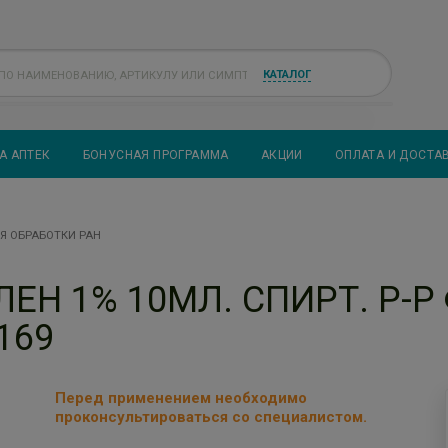
КАТАЛОГ
А АПТЕК
БОНУСНАЯ ПРОГРАММА
АКЦИИ
ОПЛАТА И ДОСТА
Я ОБРАБОТКИ РАН
Н 1% 10МЛ. СПИРТ. Р-Р 
169
Перед применением необходимо
проконсультироваться со специалистом.